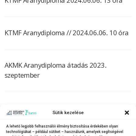
KTMF Aranydiploma // 2024.06.06. 10 óra
AKMK Aranydiploma átadás 2023.
szeptember
KTMF Aranydiploma 10 óra III.
Sütik kezelése
A lehető legjobb felhasználói élmény biztosítása érdekében olyan
technológiákat – például sütiket – használunk, amelyek segítségével