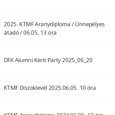
2025. KTMF Aranydiploma / Ünnepélyes
átadó / 06.05. 13 óra
DFK Alumni Kerti Party 2025_06_20
KTMF Díszoklevél 2025.06.05. 10 óra
KTMF Aranydiploma 2024.06.06. 13 óra