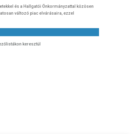
etekkel és a Hallgatói Önkormányzattal közösen
atosan változó piac elvárásaira, ezzel
ezőlistákon keresztül