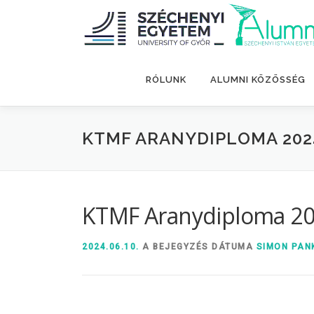
Tovább
a
tartalomhoz
RÓLUNK
ALUMNI KÖZÖSSÉG
KTMF ARANYDIPLOMA 2024.
KTMF Aranydiploma 202
2024.06.10.
A BEJEGYZÉS DÁTUMA
SIMON PAN