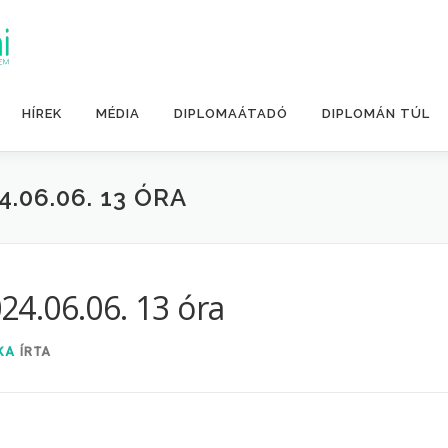
HÍREK
MÉDIA
DIPLOMAÁTADÓ
DIPLOMÁN TÚL
06.06. 13 ÓRA
4.06.06. 13 óra
KA
ÍRTA