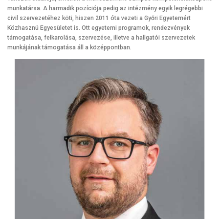
munkatársa. A harmadik pozíciója pedig az intézmény egyik legrégebbi
civil szervezetéhez köti, hiszen 2011 óta vezeti a Győri Egyetemért
Közhasznú Egyesületet is. Ott egyetemi programok, rendezvények
támogatása, felkarolása, szervezése, illetve a hallgatói szervezetek
munkájának támogatása áll a középpontban.