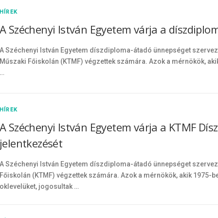
HÍREK
A Széchenyi István Egyetem várja a díszdiplo
A Széchenyi István Egyetem díszdiploma-átadó ünnepséget szervez a
Műszaki Főiskolán (KTMF) végzettek számára. Azok a mérnökök, aki
…
HÍREK
A Széchenyi István Egyetem várja a KTMF Dísz
jelentkezését
A Széchenyi István Egyetem díszdiploma-átadó ünnepséget szervez 
Főiskolán (KTMF) végzettek számára. Azok a mérnökök, akik 1975-b
oklevelüket, jogosultak …