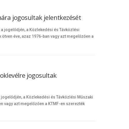
mára jogosultak jelentkezését
 jogelődjén, a Közlekedési és Távközlési
k ötven éve, azaz 1976-ban vagy azt megelőzően a
oklevélre jogosultak
jogelődjén, a Közlekedési és Távközlési Műszaki
en vagy azt megelőzően a KTMF-en szerezték