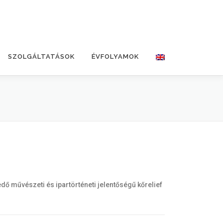
SZOLGÁLTATÁSOK
ÉVFOLYAMOK
ő művészeti és ipartörténeti jelentőségű kőrelief