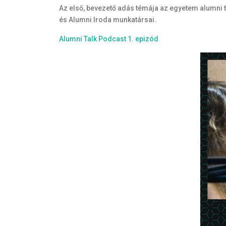
Az első, bevezető adás témája az egyetem alumni 
és Alumni Iroda munkatársai.
Alumni Talk Podcast 1. epizód