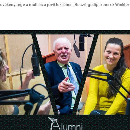
tevékenysége a múlt és a jövő tükrében. Beszélgetőpartnerek Winkl