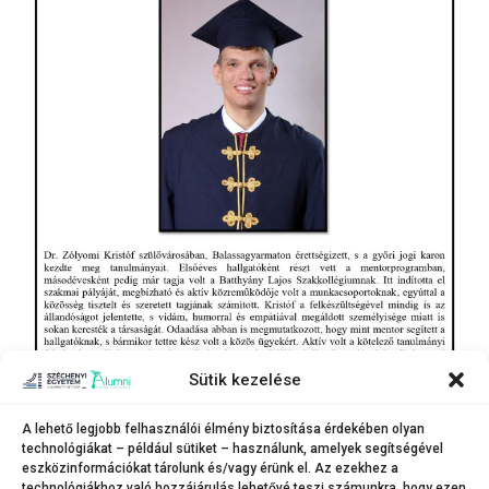
Sütik kezelése
A lehető legjobb felhasználói élmény biztosítása érdekében olyan
technológiákat – például sütiket – használunk, amelyek segítségével
eszközinformációkat tárolunk és/vagy érünk el. Az ezekhez a
technológiákhoz való hozzájárulás lehetővé teszi számunkra, hogy ezen