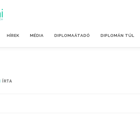
HÍREK
MÉDIA
DIPLOMAÁTADÓ
DIPLOMÁN TÚL
I
ÍRTA