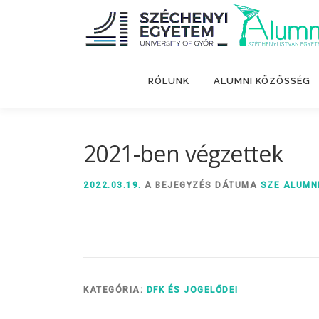
Tovább
a
tartalomhoz
RÓLUNK
ALUMNI KÖZÖSSÉG
2021-ben végzettek
2022.03.19.
A BEJEGYZÉS DÁTUMA
SZE ALUMN
KATEGÓRIA:
DFK ÉS JOGELŐDEI