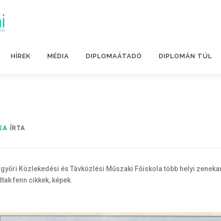
HÍREK
MÉDIA
DIPLOMAÁTADÓ
DIPLOMÁN TÚL
KA
ÍRTA
győri Közlekedési és Távközlési Műszaki Főiskola több helyi zenekar
tak fenn cikkek, képek.