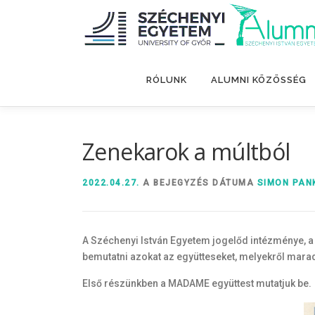
Tovább
a
tartalomhoz
RÓLUNK
ALUMNI KÖZÖSSÉG
Zenekarok a múltból
2022.04.27.
A BEJEGYZÉS DÁTUMA
SIMON PAN
A Széchenyi István Egyetem jogelőd intézménye, a 
bemutatni azokat az együtteseket, melyekről marad
Első részünkben a MADAME együttest mutatjuk be.