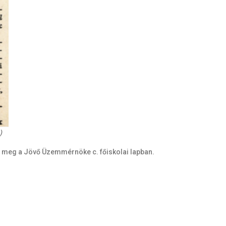
)
nt meg a Jövő Üzemmérnöke c. főiskolai lapban.