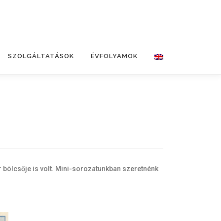
SZOLGÁLTATÁSOK
ÉVFOLYAMOK
 bölcsője is volt. Mini-sorozatunkban szeretnénk