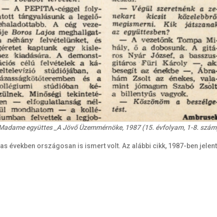
Madame együttes _A Jövő Üzemmérnöke, 1987 (15. évfolyam, 1-8. szám
as években országosan is ismert volt. Az alábbi cikk, 1987-ben jele