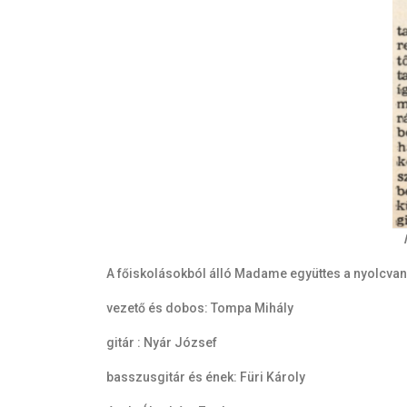
A főiskolásokból álló Madame együttes a nyolcvan
vezető és dobos: Tompa Mihály
gitár : Nyár József
basszusgitár és ének: Füri Károly