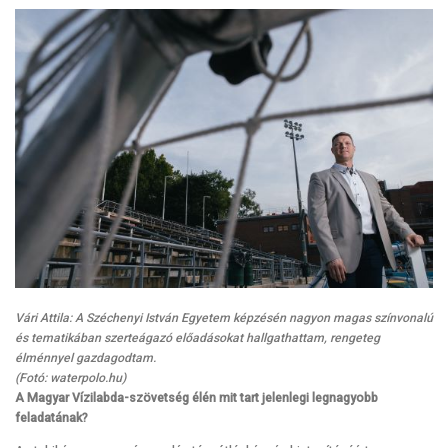
Vári Attila: A Széchenyi István Egyetem képzésén nagyon magas színvonalú
és tematikában szerteágazó előadásokat hallgathattam, rengeteg
élménnyel gazdagodtam.
(Fotó: waterpolo.hu)
A Magyar Vízilabda-szövetség élén mit tart jelenlegi legnagyobb
feladatának?