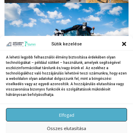
Sütik kezelése
A lehető legjobb felhasználói élmény biztosítása érdekében olyan
technológiákat – például sütiket – használunk, amelyek segítségével
eszközinformációkat tárolunk és/vagy érünk el. Az ezekhez a
technológiákhoz való hozzájárulás lehetővé teszi számunkra, hogy ezen
a weboldalon olyan adatokat dolgozzunk fel, mint a böngészési
viselkedés vagy az egyedi azonosítók. A hozzájárulás elutasítása vagy
visszavonása bizonyos funkciók és szolgáltatások működését
hátrányosan befolyásolhatja.
KATEGÓRIA:
HÍREK
Elfogad
Összes elutasítása