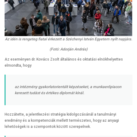
Az idén is rengeteg fiatal érkezett a Széchenyi István Egyetem nyílt napjára.
(Fotó: Adorján András)
Az eseményen dr. Kovács Zsolt általános és oktatási elnökhelyettes
elmondta, hogy
az intézmény gyakorlatorientált képzéseket, a munkaerőpiacon
keresett tudást és értékes diplomát kínál.
Hozzátette, a jelentkezési stratégia kidolgozásánál a tanulmányi
eredmény és a kompetenciák mellett természetes, hogy az anyagi
lehetőségek is a szempontok között szerepelnek.