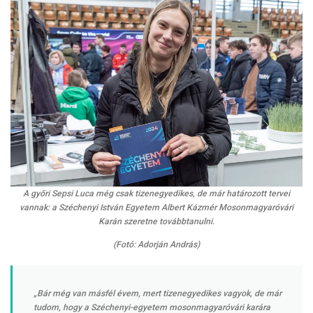
A győri Sepsi Luca még csak tizenegyedikes, de már határozott tervei
vannak: a Széchenyi István Egyetem Albert Kázmér Mosonmagyaróvári
Karán szeretne továbbtanulni.
(Fotó: Adorján András)
„Bár még van másfél évem, mert tizenegyedikes vagyok, de már
tudom, hogy a Széchenyi-egyetem mosonmagyaróvári karára