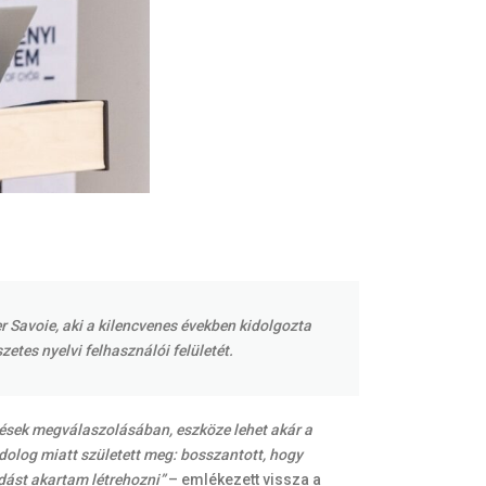
r Savoie, aki a kilencvenes években kidolgozta
etes nyelvi felhasználói felületét.
ések megválaszolásában, eszköze lehet akár a
dolog miatt született meg: bosszantott, hogy
ást akartam létrehozni”
– emlékezett vissza a