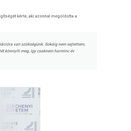
segítségét kérte, aki azonnal megoldotta a
rmációra van szükségünk. Sokáig nem sejtettem,
tét könnyíti meg, így csaknem harminc év