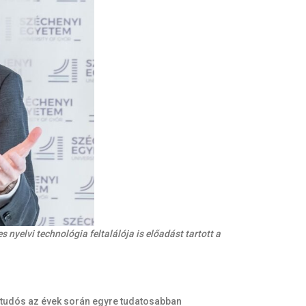
 nyelvi technológia feltalálója is előadást tartott a
ző tudós az évek során egyre tudatosabban