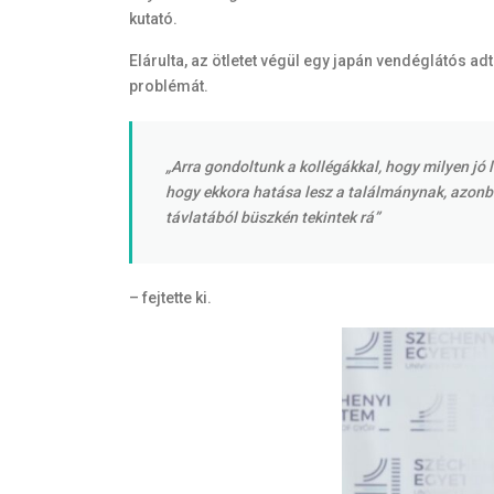
kutató.
Elárulta, az ötletet végül egy japán vendéglátós adt
problémát.
„Arra gondoltunk a kollégákkal, hogy milyen jó
hogy ekkora hatása lesz a találmánynak, azonba
távlatából büszkén tekintek rá”
– fejtette ki.