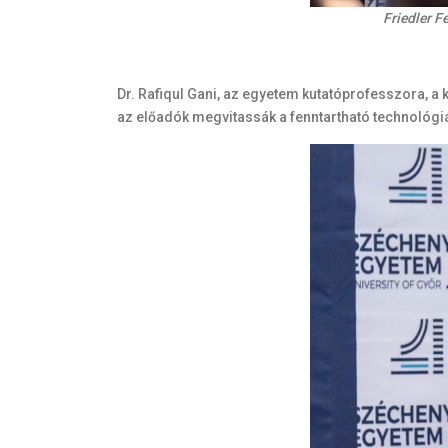
Friedler F
Dr. Rafiqul Gani, az egyetem kutatóprofesszora, a
az előadók megvitassák a fenntartható technológiák