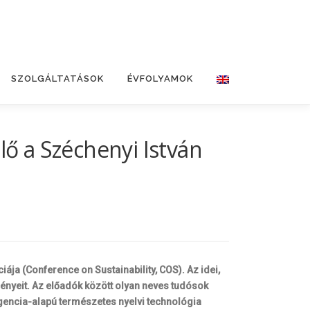
SZOLGÁLTATÁSOK
ÉVFOLYAMOK
lő a Széchenyi István
ája (Conference on Sustainability, COS). Az idei,
nyeit. Az előadók között olyan neves tudósok
igencia-alapú természetes nyelvi technológia