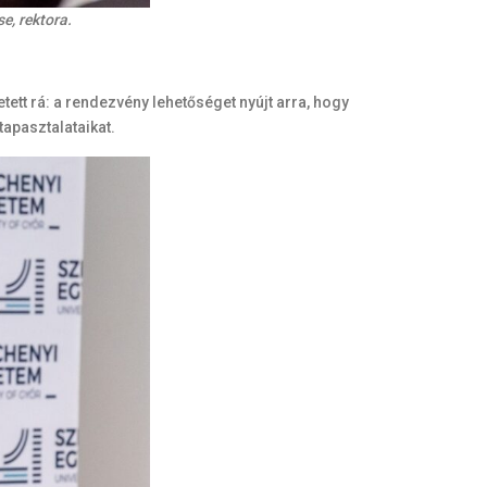
e, rektora.
tt rá: a rendezvény lehetőséget nyújt arra, hogy
tapasztalataikat.