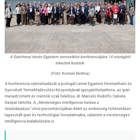
A Széchenyi István Egyetem nemzetközi konferenciájára 14 országból
érkeztek kutatók.
(Fotó: Korinek Bettina)
A konferencia nyitóelőadását a portugál Leiriai Egyetem Fenntartható és
Gyorsított Termékfejlesztési Központjának igazgatóhelyettese, az ipari
menedzsment és mérnök szak felelőse, dr. Marcelo Rudolfo Calvete
Gaspar tartotta. A
„Mesterséges intelligencia hatása a
felsőoktatásra”
című prezentációjában kitért az emberiség történetében
tapasztalt ipari és technológiai forradalmakra, valamint a mesterséges
intelligencia kialakulására is.