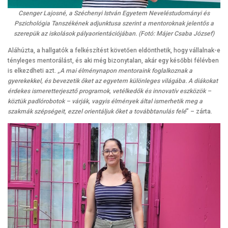
Csenger Lajosné, a Széchenyi István Egyetem Neveléstudományi és
Pszichológia Tanszékének adjunktusa szerint a mentoroknak jelentős a
szerepük az iskolások pályaorientációjában. (Fotó: Májer Csaba József)
Aláhúzta, a hallgatók a felkészítést követően eldönthetik, hogy vállalnak-e
tényleges mentorálást, és aki még bizonytalan, akár egy későbbi félévben
is elkezdheti azt.
„A mai élménynapon mentoraink foglalkoznak a
gyerekekkel, és bevezetik őket az egyetem különleges világába. A diákokat
érdekes ismeretterjesztő programok, vetélkedők és innovatív eszközök –
köztük padlórobotok – várják, vagyis élmények által ismerhetik meg a
szakmák szépségeit, ezzel orientáljuk őket a továbbtanulás felé
” – zárta.