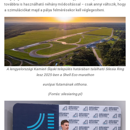
továbbra is használható néhány módosítással – csak annyi változik, hogy
a szimulációkat majd a pálya felmérésekor kell véglegesíteni.
A lengyelországi Kamień Śląski település határában található Silesia Ring
lesz 2025-ben a Shell Eco-marathon
európai futamának otthona.
(Forrás: silesiaring.pl)