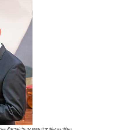
kovics Barnabás, az esemény díszvendége.