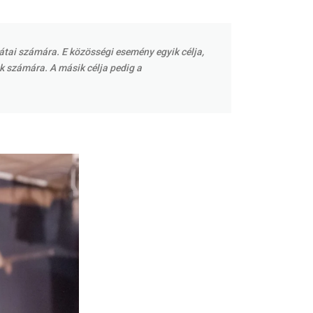
átai számára. E közösségi esemény egyik célja,
ók számára. A másik célja pedig a