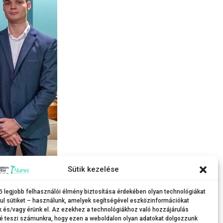
Sütik kezelése
ő legjobb felhasználói élmény biztosítása érdekében olyan technológiákat
ul sütiket – használunk, amelyek segítségével eszközinformációkat
k és/vagy érünk el. Az ezekhez a technológiákhoz való hozzájárulás
é teszi számunkra, hogy ezen a weboldalon olyan adatokat dolgozzunk