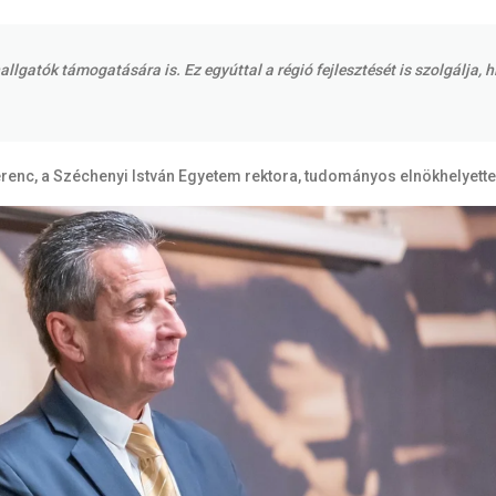
llgatók támogatására is. Ez egyúttal a régió fejlesztését is szolgálja,
erenc, a Széchenyi István Egyetem rektora, tudományos elnökhelyette