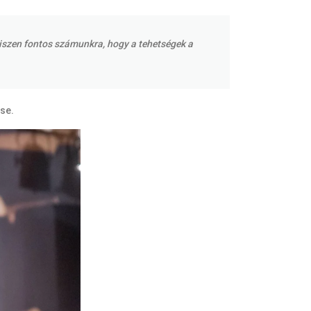
 hiszen fontos számunkra, hogy a tehetségek a
se.