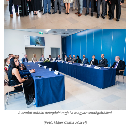
A szaúdi-arábiai delegáció tagjai a magyar vendéglátókkal.
(Fotó: Májer Csaba József)