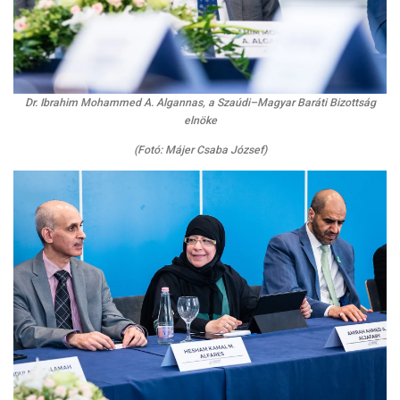
Dr. Ibrahim Mohammed A. Algannas, a Szaúdi–Magyar Baráti Bizottság
elnöke
(Fotó: Májer Csaba József)