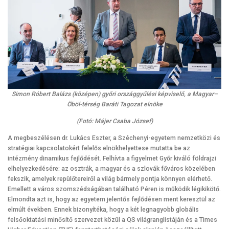
Simon Róbert Balázs (középen) győri országgyűlési képviselő, a Magyar–
Öböl-térség Baráti Tagozat elnöke
(Fotó: Májer Csaba József)
A megbeszélésen dr. Lukács Eszter, a Széchenyi-egyetem nemzetközi és
stratégiai kapcsolatokért felelős elnökhelyettese mutatta be az
intézmény dinamikus fejlődését. Felhívta a figyelmet Győr kiváló földrajzi
elhelyezkedésére: az osztrák, a magyar és a szlovák főváros közelében
fekszik, amelyek repülőtereiről a világ bármely pontja könnyen elérhető.
Emellett a város szomszédságában található Péren is működik légikikötő.
Elmondta azt is, hogy az egyetem jelentős fejlődésen ment keresztül az
elmúlt években. Ennek bizonyítéka, hogy a két legnagyobb globális
felsőoktatási minősítő szervezet közül a QS világranglistáján és a Times