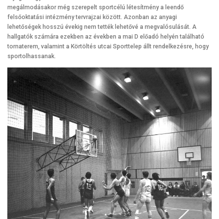
megálmodásakor még szerepelt sportcélú létesítmény a leendő
felsőoktatási intézmény tervrajzai között. Azonban az anyagi
lehetőségek hosszú évekig nem tették lehetővé a megvalósulását. A
hallgatók számára ezekben az években a mai D előadó helyén található
tornaterem, valamint a Körtöltés utcai Sporttelep állt rendelkezésre, hogy
sportolhassanak.