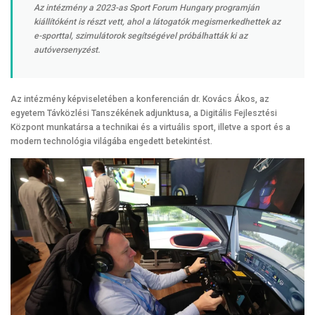
Az intézmény a 2023-as Sport Forum Hungary programján
kiállítóként is részt vett, ahol a látogatók megismerkedhettek az
e-sporttal, szimulátorok segítségével próbálhatták ki az
autóversenyzést.
Az intézmény képviseletében a konferencián dr. Kovács Ákos, az
egyetem Távközlési Tanszékének adjunktusa, a Digitális Fejlesztési
Központ munkatársa a technikai és a virtuális sport, illetve a sport és a
modern technológia világába engedett betekintést.