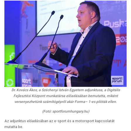
Dr. Kovács Ákos, a Széchenyi István Egyetem adjunktusa, a Digitális
Fejlesztési Központ munkatársa előadásában bemutatta, miként
versenyezhetünk számítógépről akár Forma– 1-es pilóták ellen.
(Fotó: sportforumhungary.hu)
Az adjunktus előadásában az e-sport és a motorsport kapcsolatát
mutatta be.