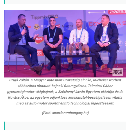
Szujó Zoltán, a Magyar Autósport Szövetség elnöke, Michelisz Norbert
többszörös túraautó-bajnoki futamgyőztes, Talmácsi Gábor
gyorsaságimotor-világbajnok, a Széchenyi István Egyetem oktatója és dr.
Kovács Ákos, az egyetem adjunktusa kerekasztal-beszélgetésen vitatta
meg az autó-motor sportot érintő technológiai fejlesztéseket.
(Fotó: sportforumhungary.hu)