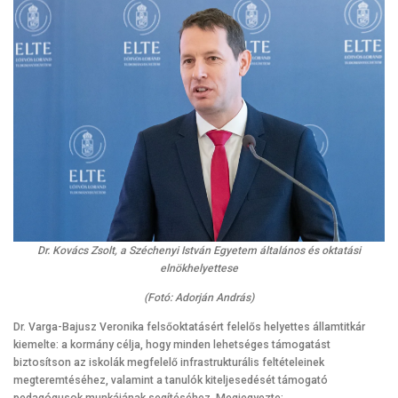
Dr. Kovács Zsolt, a Széchenyi István Egyetem általános és oktatási
elnökhelyettese
(Fotó: Adorján András)
Dr. Varga-Bajusz Veronika felsőoktatásért felelős helyettes államtitkár
kiemelte: a kormány célja, hogy minden lehetséges támogatást
biztosítson az iskolák megfelelő infrastrukturális feltételeinek
megteremtéséhez, valamint a tanulók kiteljesedését támogató
pedagógusok munkájának segítéséhez. Megjegyezte: