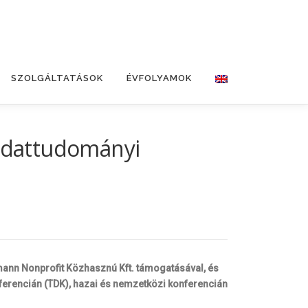
SZOLGÁLTATÁSOK
ÉVFOLYAMOK
 adattudományi
ann Nonprofit Közhasznú Kft. támogatásával, és
nferencián (TDK), hazai és nemzetközi konferencián