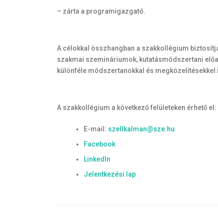
– zárta a programigazgató.
A célokkal összhangban a szakkollégium biztosítja
szakmai szemináriumok, kutatásmódszertani előadá
különféle módszertanokkal és megközelítésekkel 
A szakkollégium a következő felületeken érhető el:
E-mail:
szellkalman@sze.hu
Facebook
LinkedIn
Jelentkezési lap