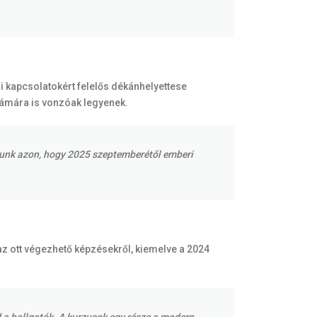
kapcsolatokért felelős dékánhelyettese
zámára is vonzóak legyenek.
ozunk azon, hogy 2025 szeptemberétől emberi
az ott végezhető képzésekről, kiemelve a 2024