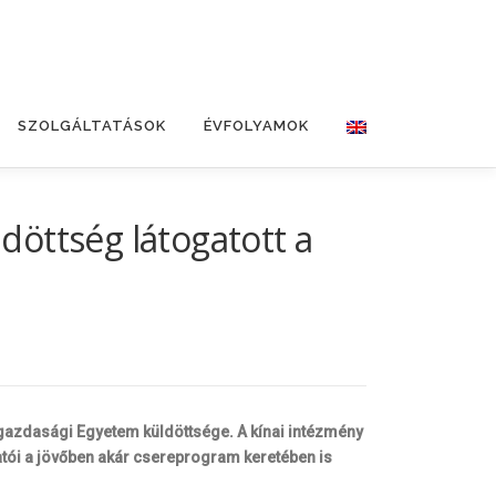
SZOLGÁLTATÁSOK
ÉVFOLYAMOK
ldöttség látogatott a
gazdasági Egyetem küldöttsége. A kínai intézmény
tói a jövőben akár csereprogram keretében is