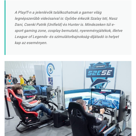
A PlayIT-n a jelenlévők találkozhatnak a gamer világ
legnépszerűbb videósaival is: Győrbe érkezik Szalay Isti, Nasz
Dani, Csenki Patrik (Unifield) és Hunter is. Mindezeken túl e-
sport gaming zone, cosplay bemutató, nyereményjátékok, illetve
League of Legends- és szimulátorbajnokság-díjátadó is helyet
kap az eseményen.