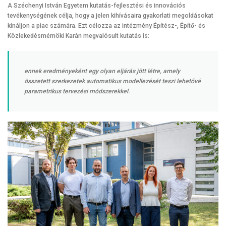
A Széchenyi István Egyetem kutatás-fejlesztési és innovációs
tevékenységének célja, hogy a jelen kihívásaira gyakorlati megoldásokat
kínáljon a piac számára. Ezt célozza az intézmény Építész-, Építő- és
Közlekedésmérnöki Karán megvalósult kutatás is:
ennek eredményeként egy olyan eljárás jött létre, amely
összetett szerkezetek automatikus modellezését teszi lehetővé
parametrikus tervezési módszerekkel.