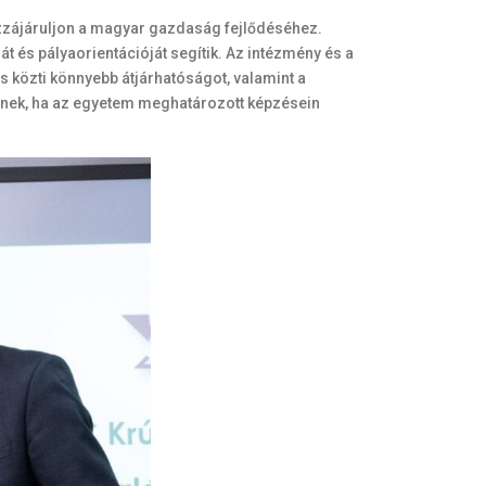
hozzájáruljon a magyar gazdaság fejlődéséhez.
 és pályaorientációját segítik. Az intézmény és a
ás közti könnyebb átjárhatóságot, valamint a
etnek, ha az egyetem meghatározott képzésein