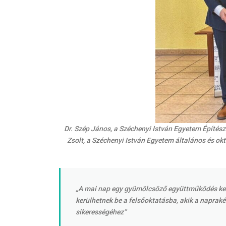
Dr. Szép János, a Széchenyi István Egyetem Építés
Zsolt, a Széchenyi István Egyetem általános és o
„A mai nap egy gyümölcsöző együttműködés kezde
kerülhetnek be a felsőoktatásba, akik a napraké
sikerességéhez”