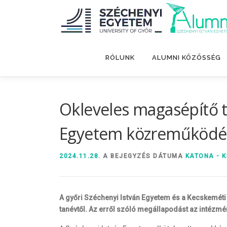
Tovább
a
tartalomhoz
RÓLUNK
ALUMNI KÖZÖSSÉG
Okleveles magasépítő 
Egyetem közreműködé
2024.11.28.
A BEJEGYZÉS DÁTUMA
KATONA - K
A győri Széchenyi István Egyetem és a Kecskemé
tanévtől. Az erről szóló megállapodást az intézmé