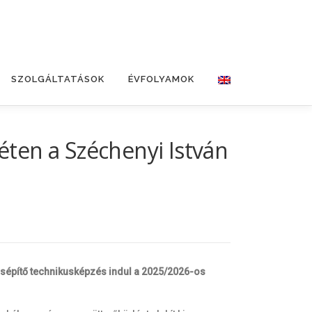
SZOLGÁLTATÁSOK
ÉVFOLYAMOK
ten a Széchenyi István
építő technikusképzés indul a 2025/2026-os