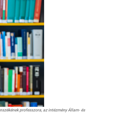
nszékének professzora, az intézmény Állam- és