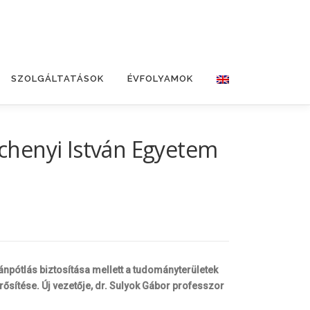
SZOLGÁLTATÁSOK
ÉVFOLYAMOK
échenyi István Egyetem
ánpótlás biztosítása mellett a tudományterületek
sítése. Új vezetője, dr. Sulyok Gábor professzor