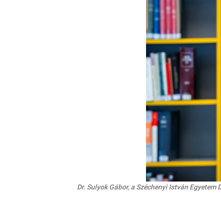
Dr. Sulyok Gábor, a Széchenyi István Egyetem