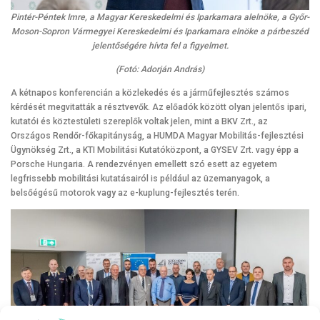
Pintér-Péntek Imre, a Magyar Kereskedelmi és Iparkamara alelnöke, a Győr-
Moson-Sopron Vármegyei Kereskedelmi és Iparkamara elnöke a párbeszéd
jelentőségére hívta fel a figyelmet.
(Fotó: Adorján András)
A kétnapos konferencián a közlekedés és a járműfejlesztés számos
kérdését megvitatták a résztvevők. Az előadók között olyan jelentős ipari,
kutatói és köztestületi szereplők voltak jelen, mint a BKV Zrt., az
Országos Rendőr-főkapitányság, a HUMDA Magyar Mobilitás-fejlesztési
Ügynökség Zrt., a KTI Mobilitási Kutatóközpont, a GYSEV Zrt. vagy épp a
Porsche Hungaria. A rendezvényen emellett szó esett az egyetem
legfrissebb mobilitási kutatásairól is például az üzemanyagok, a
belsőégésű motorok vagy az e-kuplung-fejlesztés terén.