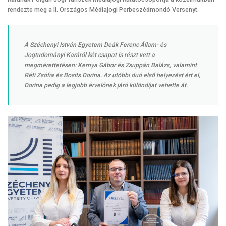
rendezte meg a II. Országos Médiajogi Perbeszédmondó Versenyt.
A Széchenyi István Egyetem Deák Ferenc Állam- és
Jogtudományi Karáról két csapat is részt vett a
megmérettetésen: Kernya Gábor és Zsuppán Balázs, valamint
Réti Zsófia és Bosits Dorina. Az utóbbi duó első helyezést ért el,
Dorina pedig a legjobb érvelőnek járó különdíjat vehette át.