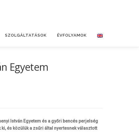
SZOLGÁLTATÁSOK
ÉVFOLYAMOK
ván Egyetem
henyi István Egyetem és a győri bencés perjelség
, és közülük a zsűri által nyertesnek választott