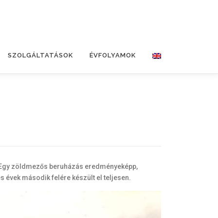
SZOLGÁLTATÁSOK
ÉVFOLYAMOK
ét. Egy zöldmezős beruházás eredményeképp,
s évek második felére készült el teljesen.