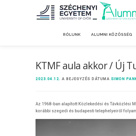
Tovább
a
tartalomhoz
RÓLUNK
ALUMNI KÖZÖSSÉG
KTMF aula akkor / Új T
2023.04.12.
A BEJEGYZÉS DÁTUMA
SIMON PAN
Az 1968-ban alapított Közlekedési és Távközlési
korábbi szegedi és budapesti telephelyeiről folyam