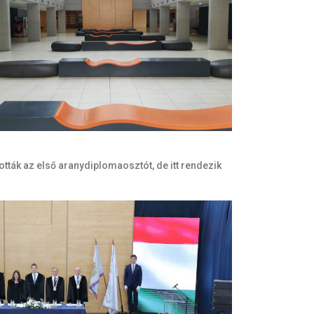
ották az első aranydiplomaosztót, de itt rendezik