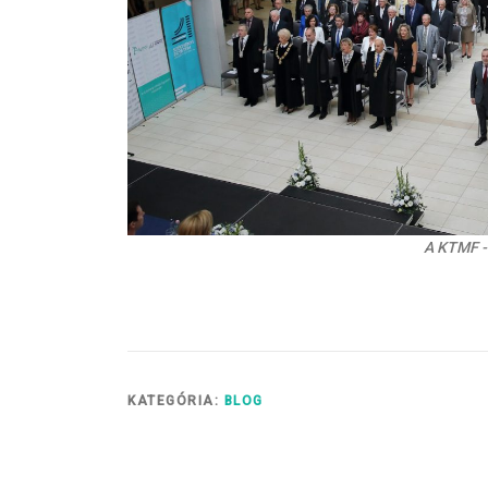
A KTMF -e
KATEGÓRIA:
BLOG