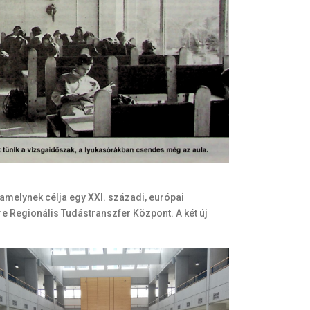
amelynek célja egy XXI. századi, európai
re Regionális Tudástranszfer Központ. A két új