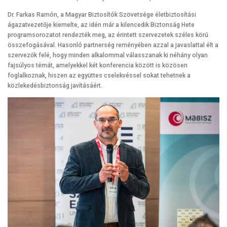
Dr. Farkas Ramón, a Magyar Biztosítók Szövetsége életbiztosítási
ágazatvezetője kiemelte, az idén már a kilencedik Biztonság Hete
programsorozatot rendezték meg, az érintett szervezetek széles körű
összefogásával. Hasonló partnerség reményében azzal a javaslattal élt a
szervezők felé, hogy minden alkalommal válasszanak ki néhány olyan
fajsúlyos témát, amelyekkel két konferencia között is közösen
foglalkoznak, hiszen az együttes cselekvéssel sokat tehetnek a
közlekedésbiztonság javításáért.