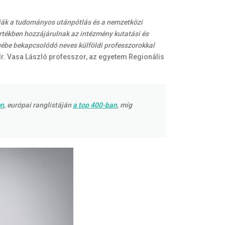
tják a tudományos utánpótlás és a nemzetközi
rtékben hozzájárulnak az intézmény kutatási és
gébe bekapcsolódó neves külföldi professzorokkal
r. Vasa László professzor, az egyetem Regionális
en
, európai ranglistáján
a top 400-ban
, míg