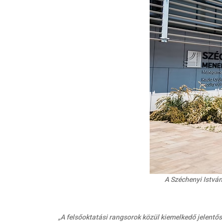
A Széchenyi Istv
„A felsőoktatási rangsorok közül kiemelkedő jelentős