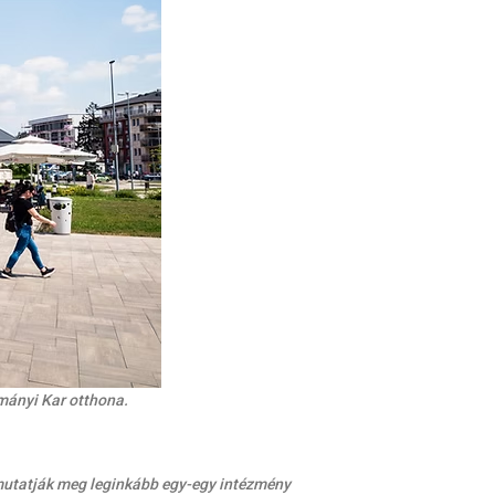
ányi Kar otthona.
k mutatják meg leginkább egy-egy intézmény