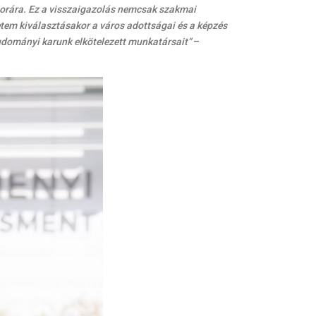
sorára. Ez a visszaigazolás nemcsak szakmai
tem kiválasztásakor a város adottságai és a képzés
gtudományi karunk elkötelezett munkatársait”
–