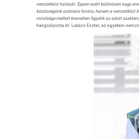
nemzetközi hatását. Éppen ezért különösen nagy ered
közösségünk számára fontos, hanem a nemzetközi hal
minősége mellett kiemelten figyelik az adott szakter
hangsúlyozta dr. Lukács Eszter, az egyetem nemzet