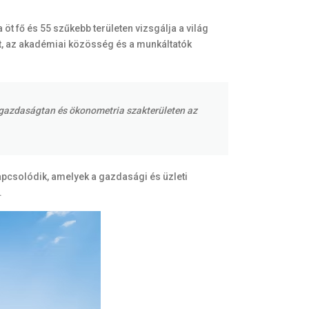
t fő és 55 szűkebb területen vizsgálja a világ
sát, az akadémiai közösség és a munkáltatók
közgazdaságtan és ökonometria szakterületen az
pcsolódik, amelyek a gazdasági és üzleti
.