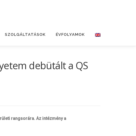
SZOLGÁLTATÁSOK
ÉVFOLYAMOK
gyetem debütált a QS
rületi rangsorára. Az intézmény a