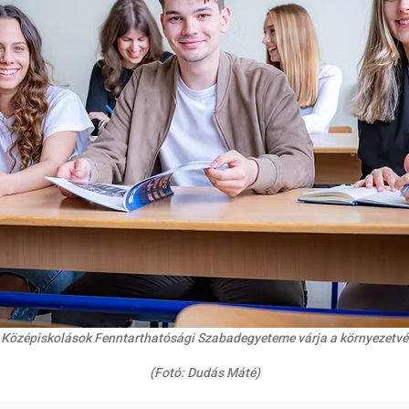
t Középiskolások Fenntarthatósági Szabadegyeteme várja a környezetvéde
(Fotó: Dudás Máté)