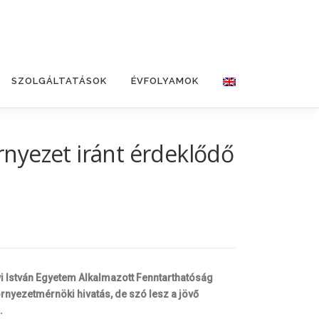
SZOLGÁLTATÁSOK
ÉVFOLYAMOK
nyezet iránt érdeklődő
i István Egyetem Alkalmazott Fenntarthatóság
nyezetmérnöki hivatás, de szó lesz a jövő
.