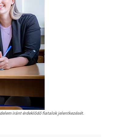
lem iránt érdeklődő fiatalok jelentkezését.