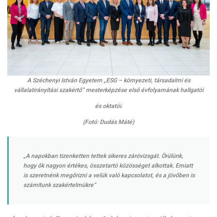
A Széchenyi István Egyetem „ESG – környezeti, társadalmi és
vállalatirányítási szakértő” mesterképzése első évfolyamának hallgatói
és oktatói.
(Fotó: Dudás Máté)
„A napokban tizenketten tettek sikeres záróvizsgát. Örülünk,
hogy ők nagyon értékes, összetartó közösséget alkottak. Emiatt
is szeretnénk megőrizni a velük való kapcsolatot, és a jövőben is
számítunk szakértelmükre”