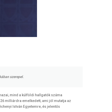
kában szerepel.
azai, mind a külföldi hallgatók száma
26 milliárdra emelkedett, ami jól mutatja az
zéchenyi István Egyetemre, és jelentős