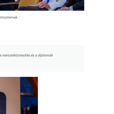
iniszternek.
 a nemzetköziesítés és a diplomák