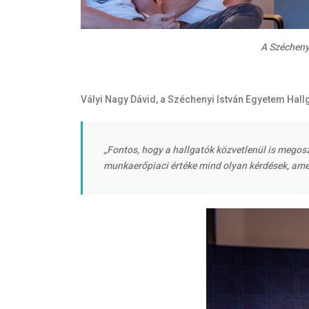
A Széchenyi
Vályi Nagy Dávid, a Széchenyi István Egyetem Hal
„Fontos, hogy a hallgatók közvetlenül is megos
munkaerőpiaci értéke mind olyan kérdések, amel