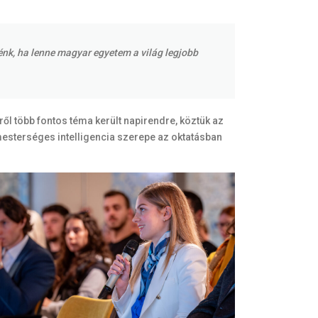
nénk, ha lenne magyar egyetem a világ legjobb
l több fontos téma került napirendre, köztük az
 mesterséges intelligencia szerepe az oktatásban