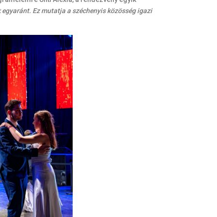
k egyaránt. Ez mutatja a széchenyis közösség igazi