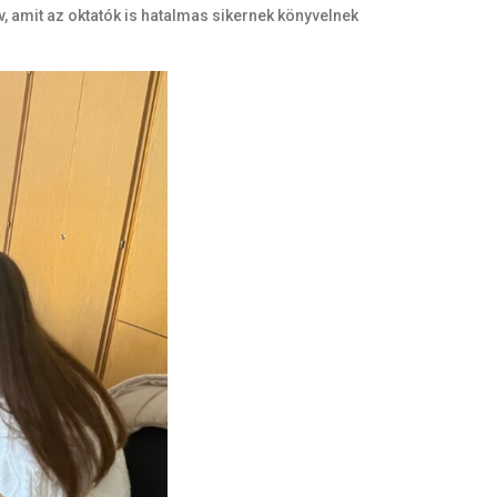
v, amit az oktatók is hatalmas sikernek könyvelnek