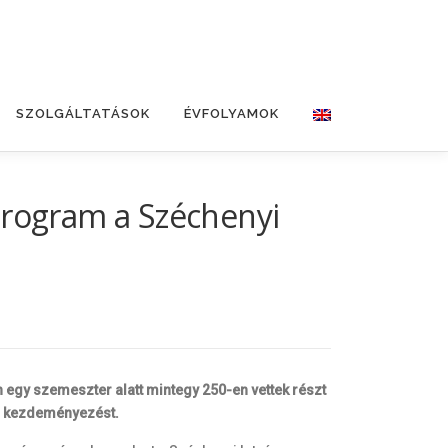
SZOLGÁLTATÁSOK
ÉVFOLYAMOK
program a Széchenyi
 egy szemeszter alatt mintegy 250-en vettek részt
k a kezdeményezést.