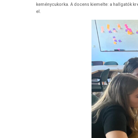
keménycukorka. A docens kiemelte: a hallgatók krea
el.