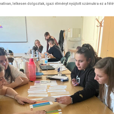
tívan, lelkesen dolgoztak, igazi élményt nyújtott számukra ez a félé