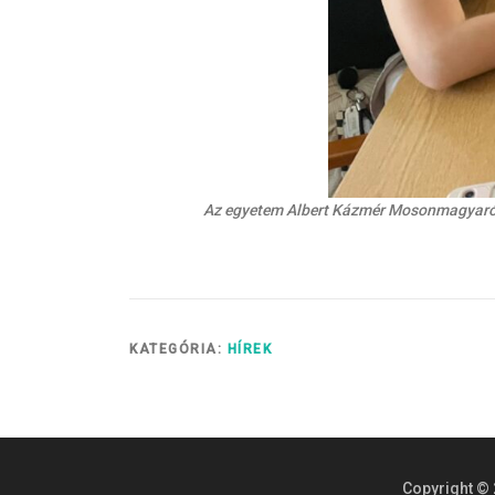
Az egyetem Albert Kázmér Mosonmagyaróvár
KATEGÓRIA:
HÍREK
Copyright © 