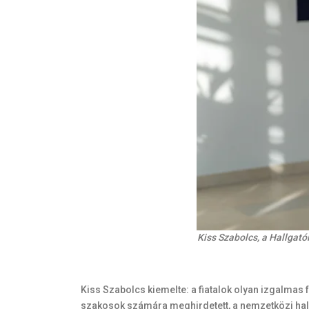
Kiss Szabolcs, a Hallgató
Kiss Szabolcs kiemelte: a fiatalok olyan izgalmas
szakosok számára meghirdetett, a nemzetközi hal