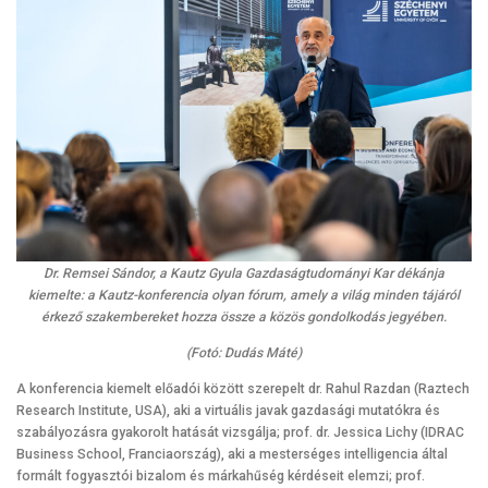
Dr. Remsei Sándor, a Kautz Gyula Gazdaságtudományi Kar dékánja
kiemelte: a Kautz-konferencia olyan fórum, amely a világ minden tájáról
érkező szakembereket hozza össze a közös gondolkodás jegyében.
(Fotó: Dudás Máté)
A konferencia kiemelt előadói között szerepelt dr. Rahul Razdan (Raztech
Research Institute, USA), aki a virtuális javak gazdasági mutatókra és
szabályozásra gyakorolt hatását vizsgálja; prof. dr. Jessica Lichy (IDRAC
Business School, Franciaország), aki a mesterséges intelligencia által
formált fogyasztói bizalom és márkahűség kérdéseit elemzi; prof.