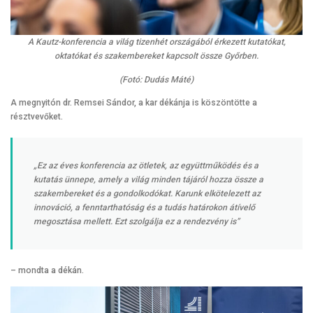
A Kautz-konferencia a világ tizenhét országából érkezett kutatókat,
oktatókat és szakembereket kapcsolt össze Győrben.
(Fotó: Dudás Máté)
A megnyitón dr. Remsei Sándor, a kar dékánja is köszöntötte a
résztvevőket.
„Ez az éves konferencia az ötletek, az együttműködés és a
kutatás ünnepe, amely a világ minden tájáról hozza össze a
szakembereket és a gondolkodókat. Karunk elkötelezett az
innováció, a fenntarthatóság és a tudás határokon átívelő
megosztása mellett. Ezt szolgálja ez a rendezvény is”
– mondta a dékán.