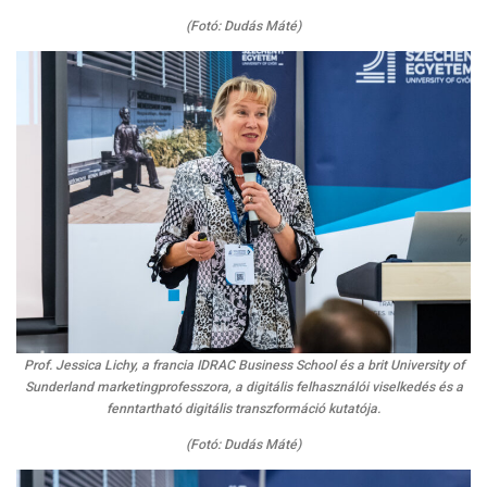
(Fotó: Dudás Máté)
Prof. Jessica Lichy, a francia IDRAC Business School és a brit University of
Sunderland marketingprofesszora, a digitális felhasználói viselkedés és a
fenntartható digitális transzformáció kutatója.
(Fotó: Dudás Máté)