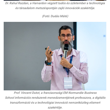
Dr. Rahul Razdan, a Harvardon végzett tudós és üzletember a technológia
és társadalom metszéspontján zajló innovációk szakértője.
(Fotó: Dudás Máté)
Prof. Vincent Dutot, a franciaországi EM Normandie Business
School információs rendszerek menedzsmentjének professzora, a digitális
transzformáció és a technológiai innováció nemzetközileg elismert
szakértője.