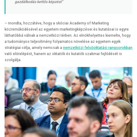
gazdálkodás kettős képzést”
– mondta, hozzátéve, hogy a skóciai Academy of Marketing
közreműködésével az egyetem marketingképzései és kutatásai is egyre
láthatóbbá válnak a nemzetközi térben. Az elnökhelyettes kiemelte, hogy
a tudományos teljesítmény folyamatos növelése az egyetem egyik
stratégiai célja, amely nemcsak a
nemzetközi felsőoktatási rangsorokban
való előrelépést, hanem az oktatók és kutatók szakmai fejlődését is
szolgálja.