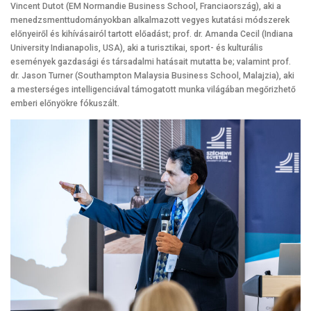
Vincent Dutot (EM Normandie Business School, Franciaország), aki a
menedzsmenttudományokban alkalmazott vegyes kutatási módszerek
előnyeiről és kihívásairól tartott előadást; prof. dr. Amanda Cecil (Indiana
University Indianapolis, USA), aki a turisztikai, sport- és kulturális
események gazdasági és társadalmi hatásait mutatta be; valamint prof.
dr. Jason Turner (Southampton Malaysia Business School, Malajzia), aki
a mesterséges intelligenciával támogatott munka világában megőrizhető
emberi előnyökre fókuszált.