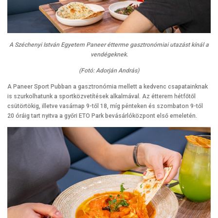
A Széchenyi István Egyetem Paneer étterme gasztronómiai utazást kínál a
vendégeknek.
(Fotó: Adorján András)
A Paneer Sport Pubban a gasztronómia mellett a kedvenc csapatainknak
is szurkolhatunk a sportközvetítések alkalmával. Az étterem hétfőtől
csütörtökig, illetve vasárnap 9-től 18, míg pénteken és szombaton 9-től
20 óráig tart nyitva a győri ETO Park bevásárlóközpont első emeletén.