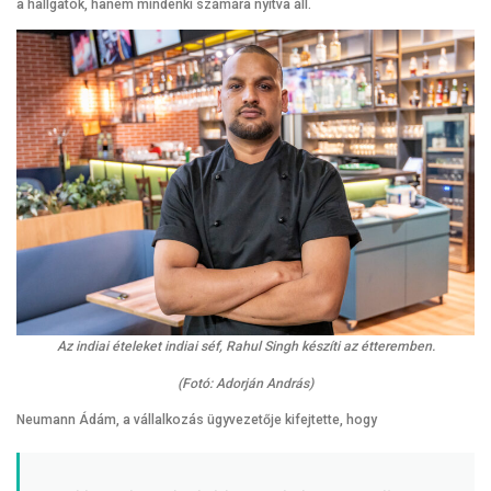
a hallgatók, hanem mindenki számára nyitva áll.
Az indiai ételeket indiai séf, Rahul Singh készíti az étteremben.
(Fotó: Adorján András)
Neumann Ádám, a vállalkozás ügyvezetője kifejtette, hogy