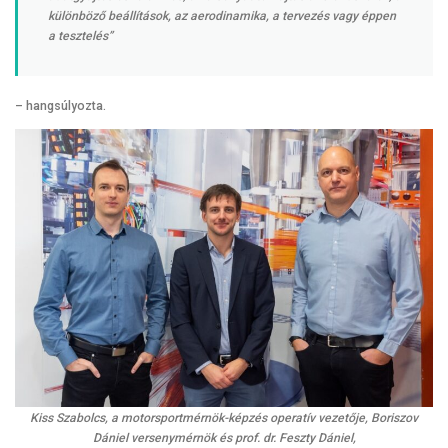
különböző beállítások, az aerodinamika, a tervezés vagy éppen
a tesztelés”
– hangsúlyozta.
Kiss Szabolcs, a motorsportmérnök-képzés operatív vezetője, Boriszov
Dániel versenymérnök és prof. dr. Feszty Dániel,