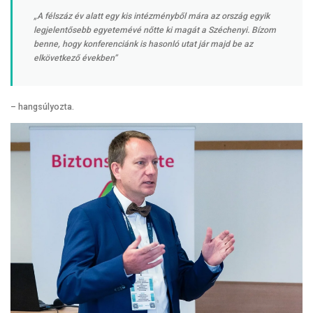
„A félszáz év alatt egy kis intézményből mára az ország egyik
legjelentősebb egyetemévé nőtte ki magát a Széchenyi. Bízom
benne, hogy konferenciánk is hasonló utat jár majd be az
elkövetkező években”
– hangsúlyozta.