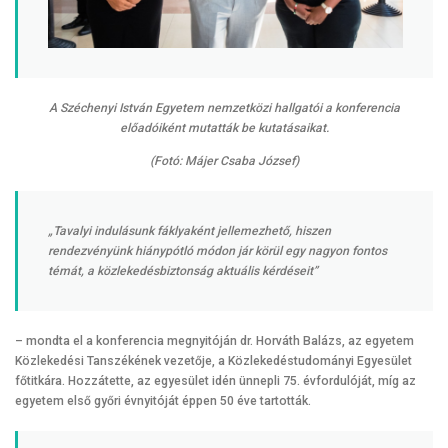
A Széchenyi István Egyetem nemzetközi hallgatói a konferencia
előadóiként mutatták be kutatásaikat.
(Fotó: Májer Csaba József)
„Tavalyi indulásunk fáklyaként jellemezhető, hiszen
rendezvényünk hiánypótló módon jár körül egy nagyon fontos
témát, a közlekedésbiztonság aktuális kérdéseit”
– mondta el a konferencia megnyitóján dr. Horváth Balázs, az egyetem
Közlekedési Tanszékének vezetője, a Közlekedéstudományi Egyesület
főtitkára. Hozzátette, az egyesület idén ünnepli 75. évfordulóját, míg az
egyetem első győri évnyitóját éppen 50 éve tartották.