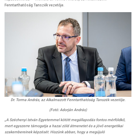
Fenntarthatóság Tanszék vezetője.
Dr. Torma András, az Alkalmazott Fenntarthatóság Tanszék vezetője.
(Fotó: Adorján András)
„
A Széchenyi István Egyetemmel kötött megállapodás fontos mérföldkő,
mert egyszerre támogatja a hazai zöld átmenetet és a jövő energetikai
szakembereinek képzését. Hiszünk abban, hogy a megújuló