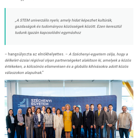
„A STEM univerzális nyelv, amely hidat képezhet kultúrák,
gazdaságok és tudományos közösségek között. Ezen keresztül
tudunk igazán kapcsolódni egymáshoz
– hangsúlyozta az elnökhelyettes. –
A Széchenyi-egyetem célja, hogy a
délkelet-ázsiai régióval olyan partnerségeket alakítson ki, amelyek a közös
értékeken, a kölcsönös elismerésen és a globális kihívásokra adott közös
válaszokon alapulnak.
”