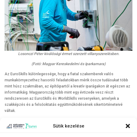
Losonczi Péter kiválósági érmet szerzett villanyszerelésben.
(Fotó: Magyar Kereskedelmi és Iparkamara)
Az EuroSkills különlegessége, hogy a fiatal szakemberek valós
munkakörnyezethez hasonló feladatokban mérik össze tudásukat több
mint húsz szakmában, az építőipartól a kreatív iparágakon át egészen az
informatikáig. Magyarország több mint egy évtizede vesz részt
rendszeresen az EuroSkills és WorldSkills versenyeken, amelyek a
szakképzés és a felsőoktatás együttműködésének sikertörténeteivé
váltak.
Sütik kezelése
A következő nagy megmérettetésre, a 2026-os kerül sor