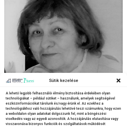
Sütik kezelése
A lehető legjobb felhasználói élmény biztosítása érdekében olyan
technológiákat – például sütiket – használunk, amelyek segítségével
eszközinformációkat tárolunk és/vagy érünk el. Az ezekhez a
technológiákhoz való hozzájárulás lehetővé teszi számunkra, hogy ezen
a weboldalon olyan adatokat dolgozzunk fel, mint a böngészési
viselkedés vagy az egyedi azonosítók. A hozzájárulás elutasítása vagy
visszavonása bizonyos funkciók és szolgáltatások működését