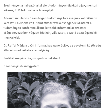
Eredményeit a hallgatói által elért tudományos diákköri díjak, mentori
sikerek, PhD fokozatok is bizonyítják.
A Neumann János Számítógép-tudományi Társaságnak két cikluson
keresztül alelnöke volt. Nemzetközi tevékenységének színterét a
tudományos konferenciák mellett több informatikai szakmai
világszervezetben végzett főtitkári, választott, vezető tisztségviselői
munka jelzi.
Dr. Raffai Mária a győri informatikus generációk, az egyetemi közösség
által elismert oktató személyiség.
Emlékét megőrizzük, nyugodjon békében!
Széchenyi István Egyetem