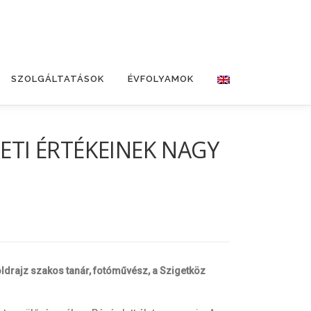
SZOLGÁLTATÁSOK
ÉVFOLYAMOK
ETI ÉRTÉKEINEK NAGY
öldrajz szakos tanár, fotóművész, a Szigetköz