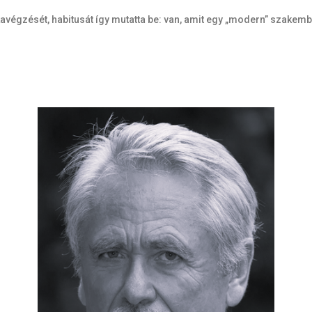
avégzését, habitusát így mutatta be: van, amit egy „modern” szakember