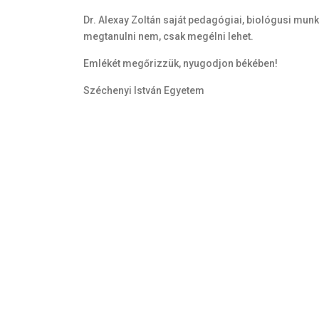
Dr. Alexay Zoltán saját pedagógiai, biológusi munk
megtanulni nem, csak megélni lehet.
Emlékét megőrizzük, nyugodjon békében!
Széchenyi István Egyetem