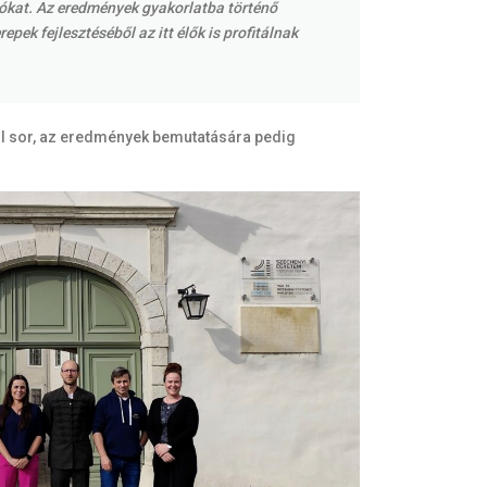
iókat. Az eredmények gyakorlatba történő
k fejlesztéséből az itt élők is profitálnak
ül sor, az eredmények bemutatására pedig