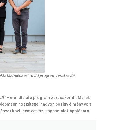
oktatási-képzési rövid program résztvevői.
tt”
– mondta el a program zárásakor dr. Marek
iepmann hozzátette: nagyon pozitív élmény volt
mények közti nemzetközi kapcsolatok ápolására.