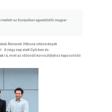
ge mellett az Európában egyedülálló magyar
mekek Átmeneti Otthona intézmények
. A négy nap alatt Győrben és
ak rá, mint az idősödő korosztályhoz kapcsolódó