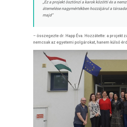
„Ez a projekt ösztönzi a karok közötti és a ne
átemelése nagymértékben hozzájárul a társadalm
majd”
– összegezte dr. Happ Éva. Hozzátette: a projekt
nemcsak az egyetemi polgárokat, hanem külső érde