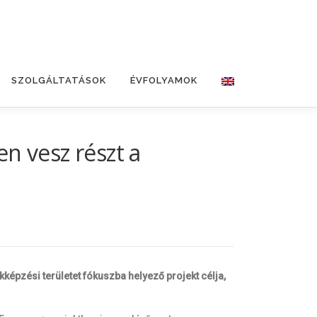
SZOLGÁLTATÁSOK
ÉVFOLYAMOK
n vesz részt a
pzési területet fókuszba helyező projekt célja,